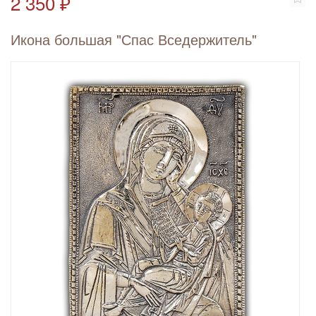
2 350 ₽
Икона большая "Спас Вседержитель"