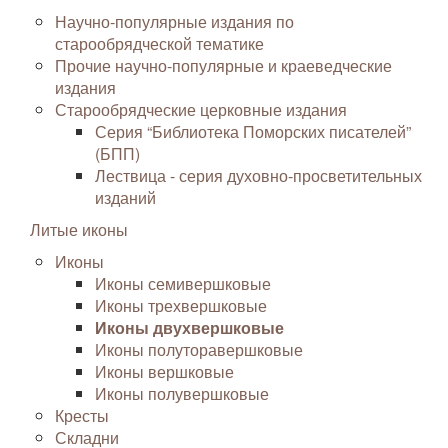
Научно-популярные издания по
старообрядческой тематике
Прочие научно-популярные и краеведческие
издания
Старообрядческие церковные издания
Серия “Библиотека Поморских писателей”
(БПП)
Лествица - серия духовно-просветительных
изданий
Литые иконы
Иконы
Иконы семивершковые
Иконы трехвершковые
Иконы двухвершковые
Иконы полуторавершковые
Иконы вершковые
Иконы полувершковые
Кресты
Складни