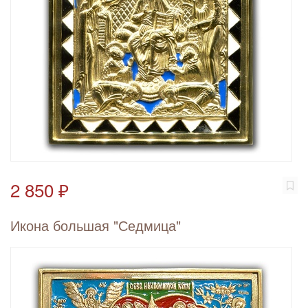
2 850 ₽
Икона большая "Седмица"