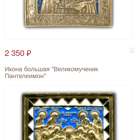
2 350 ₽
Икона большая "Великомученик
Пантелеимон"