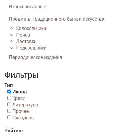
Иконы писанные
Предметы традиционного быта и искусства
Колокольчики
Пояса
Лестовки
Подсвешники
Периодические издания
Фильтры
Тип
Икона
Крест
Литература
Прочее
Складень
Рейтинг