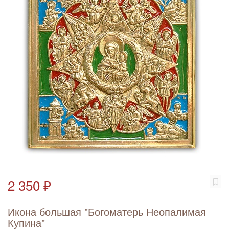
2 350 ₽
Икона большая "Богоматерь Неопалимая
Купина"