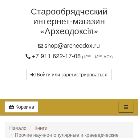
Старообрядческий
интернет-магазин
«Археодоксiя»
shop@archeodox.ru
+7 911 622-17-08
00
00
(12
—18
, МСК)
Войти или зарегистрироваться
Корзина
Начало
Книги
Прочие научно-популярные и краеведческие