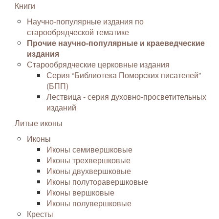
Книги
Научно-популярные издания по
старообрядческой тематике
Прочие научно-популярные и краеведческие
издания
Старообрядческие церковные издания
Серия “Библиотека Поморских писателей”
(БПП)
Лествица - серия духовно-просветительных
изданий
Литые иконы
Иконы
Иконы семивершковые
Иконы трехвершковые
Иконы двухвершковые
Иконы полуторавершковые
Иконы вершковые
Иконы полувершковые
Кресты