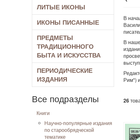
ЛИТЫЕ ИКОНЫ
В нача
ИКОНЫ ПИСАННЫЕ
Васили
писател
ПРЕДМЕТЫ
В наше
ТРАДИЦИОННОГО
издани
БЫТА И ИСКУССТВА
просве
выступ
ПЕРИОДИЧЕСКИЕ
Редакт
ИЗДАНИЯ
Рим") и
Все подразделы
26
това
Книги
Научно-популярные издания
по старообрядческой
тематике