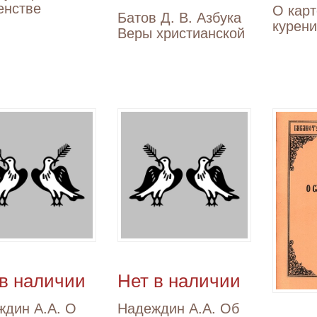
енстве
О карт
Батов Д. В. Азбука
курени
Веры христианской
 в наличии
Нет в наличии
ждин А.А. О
Надеждин А.А. Об