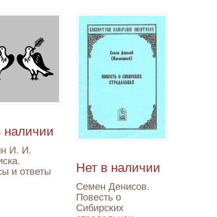
в наличии
н И. И.
иска.
Нет в наличии
сы и ответы
Семен Денисов.
Повесть о
Сибирских