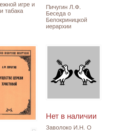
ежной игре и
Пичугин Л.Ф.
и табака
Беседа о
Белокриницкой
иерархии
Нет в наличии
Заволоко И.Н. О