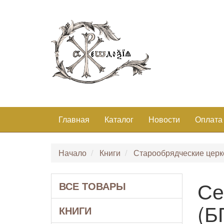
Главная
Каталог
Новости
Оплата
Начало
Книги
Старообрядческие церк
Се
ВСЕ ТОВАРЫ
(Б
КНИГИ