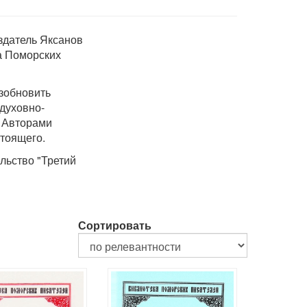
здатель Яксанов
ка Поморских
зобновить
 духовно-
. Авторами
тоящего.
льство "Третий
Сортировать