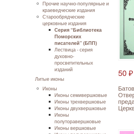
Прочие научно-популярные и
краеведческие издания
Старообрядческие
церковные издания
Серия “Библиотека
Поморских
писателей” (БПП)
Лествица - серия
духовно-
просветительных
изданий
50 ₽
Литые иконы
Батов
Иконы
Отве
Иконы семивершковые
пред
Иконы трехвершковые
Церк
Иконы двухвершковые
Иконы
полуторавершковые
Иконы вершковые