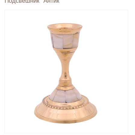
Подсвешник "Антик"