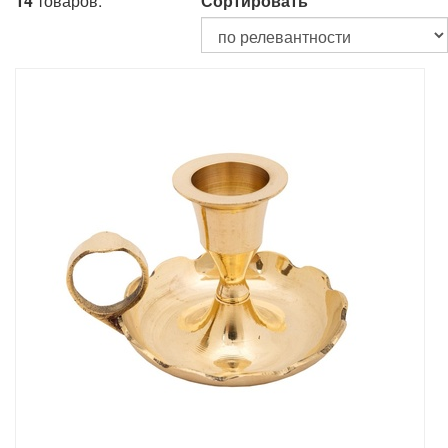
14
товаров.
Сортировать