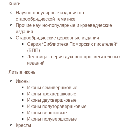
Книги
Научно-популярные издания по
старообрядческой тематике
Прочие научно-популярные и краеведческие
издания
Старообрядческие церковные издания
Серия “Библиотека Поморских писателей”
(БПП)
Лествица - серия духовно-просветительных
изданий
Литые иконы
Иконы
Иконы семивершковые
Иконы трехвершковые
Иконы двухвершковые
Иконы полуторавершковые
Иконы вершковые
Иконы полувершковые
Кресты