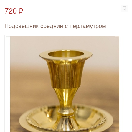
720 ₽
Подсвешник средний с перламутром