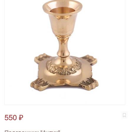
550 ₽