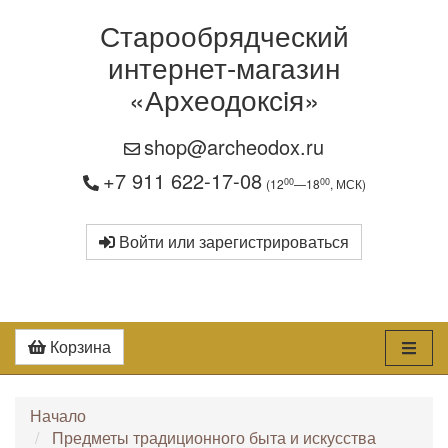
Старообрядческий
интернет-магазин
«Археодоксiя»
shop@archeodox.ru
+7 911 622-17-08
00
00
(12
—18
, МСК)
Войти или зарегистрироваться
Корзина
Начало
Предметы традиционного быта и искусства