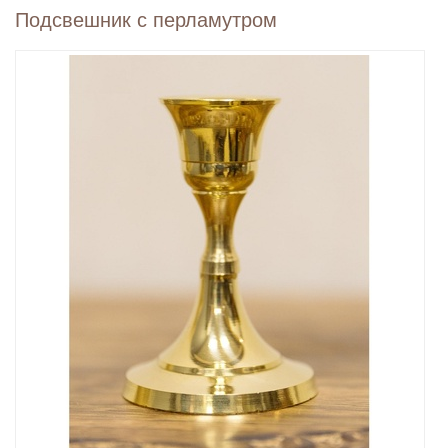
Подсвешник с перламутром