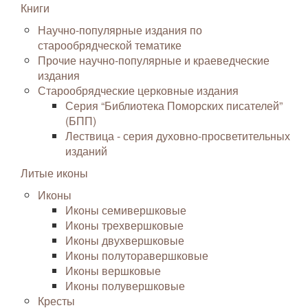
Книги
Научно-популярные издания по
старообрядческой тематике
Прочие научно-популярные и краеведческие
издания
Старообрядческие церковные издания
Серия “Библиотека Поморских писателей”
(БПП)
Лествица - серия духовно-просветительных
изданий
Литые иконы
Иконы
Иконы семивершковые
Иконы трехвершковые
Иконы двухвершковые
Иконы полуторавершковые
Иконы вершковые
Иконы полувершковые
Кресты