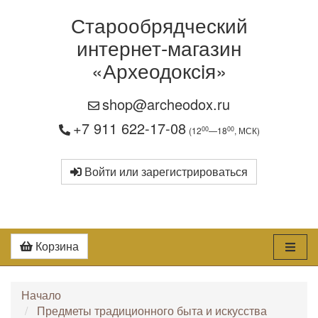
Старообрядческий
интернет-магазин
«Археодоксiя»
shop@archeodox.ru
+7 911 622-17-08
00
00
(12
—18
, МСК)
Войти или зарегистрироваться
Корзина
Начало
Предметы традиционного быта и искусства