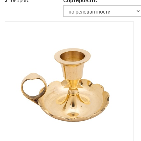
3
товаров.
Сортировать