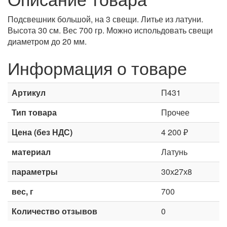
Подсвешник большой, на 3 свещи. Литье из латуни.
Высота 30 см. Вес 700 гр. Можно испольдовать свещи
диаметром до 20 мм.
Информация о товаре
Артикул
П431
Тип товара
Прочее
Цена (без НДС)
4 200 ₽
материал
Латунь
параметры
30х27х8
вес, г
700
Количество отзывов
0