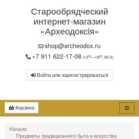
Старообрядческий
интернет-магазин
«Археодоксiя»
shop@archeodox.ru
+7 911 622-17-08
00
00
(12
—18
, МСК)
Войти или зарегистрироваться
Корзина
Начало
Предметы традиционного быта и искусства