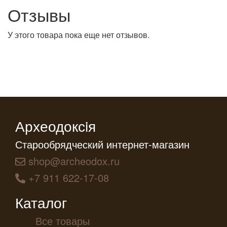
Отзывы
У этого товара пока еще нет отзывов.
Археодоксiя
Старообрядческий интернет-магазин
shop@archeodox.ru
+7 911 622-17-08
Каталог
Все товары