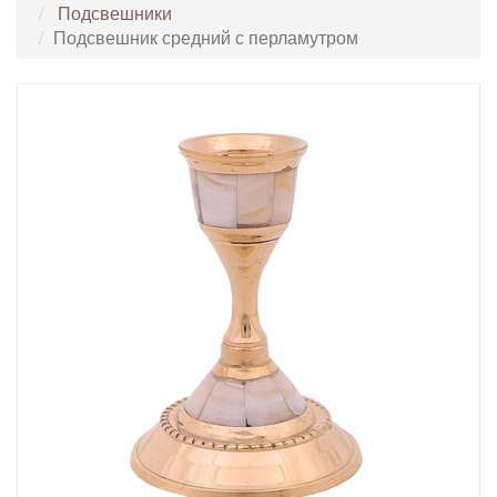
Подсвешники
Подсвешник средний с перламутром