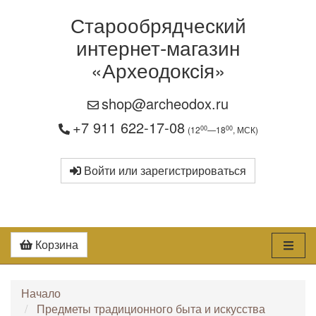
Старообрядческий
интернет-магазин
«Археодоксiя»
shop@archeodox.ru
+7 911 622-17-08
00
00
(12
—18
, МСК)
Войти или зарегистрироваться
Корзина
Начало
Предметы традиционного быта и искусства