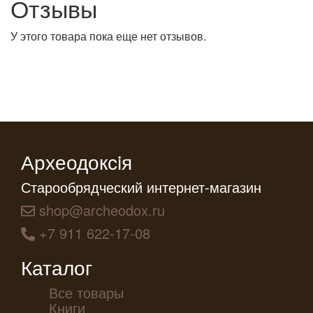
Отзывы
У этого товара пока еще нет отзывов.
Археодоксiя
Старообрядческий интернет-магазин
shop@archeodox.ru
+7 911 622-17-08
Каталог
Все товары
Книги