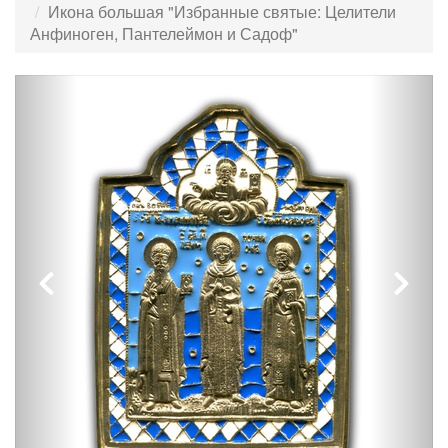
Икона большая "Избранные святые: Целители
Анфиноген, Пантелеймон и Садоф"