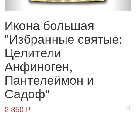
Икона большая
"Избранные святые:
Целители
Анфиноген,
Пантелеймон и
Садоф"
2 350 ₽