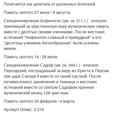
Почитается как целитель от различных болезней.
Память святого 27 июля / 9 августа.
Священномученик Анфиноген (ум. ок. 311 г.) - епископ,
принявший за христианскую веру мученическую смерть
вместе с десятью своими учениками. После жестоких
истязаний "Анфиноген славный и премудрый" и его
"десятица учеников богоизбранная" были усечены
мечом.
Память святого 16 / 29 июля.
Священномученик Садоф (ум. ок. 344 г.) - епископ
Персидский, пострадавший за веру во Христа в Персии
при царе Сапоре II вместе со своей паствой. После
пятимесячного заключения в темнице и жестоких
истязаний вместе со святым Садофом приняли
мученический венец 128 христиан.
Память святого 20 февраля / 4 марта.
Артикул Олевс: 3.316