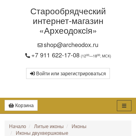
Старообрядческий
интернет-магазин
«Археодоксiя»
shop@archeodox.ru
+7 911 622-17-08
00
00
(12
—18
, МСК)
Войти или зарегистрироваться
Корзина
Начало
Литые иконы
Иконы
Иконы двухвершковые