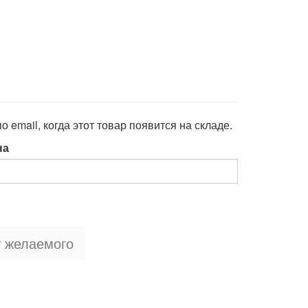
 email, когда этот товар появится на складе.
на
у желаемого