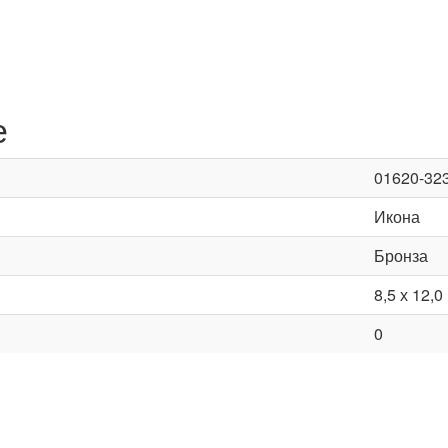
е
01620-32
Икона
Бронза
8,5 х 12,0
0