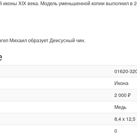
 иконы XIX века. Модель уменьшенной копии выполнил в 20
гел Михаил образует Деисусный чин.
е
01620-32
Икона
2 000 ₽
Медь
8,4 х 12,5
0