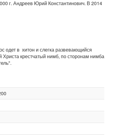
00 г. Андреев Юрий Константинович. В 2014
ос одет в хитон и слегка развевающийся
ой Христа крестчатый нимб, по сторонам нимба
ель".
200