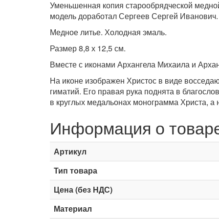
Уменьшенная копия старообрядческой медной
модель доработал Сергеев Сергей Иванович.
Медное литье. Холодная эмаль.
Размер 8,8 х 12,5 см.
Вместе с иконами Архангела Михаила и Архан
На иконе изображен Христос в виде восседаю
гиматий. Его правая рука поднята в благосло
в круглых медальонах монограмма Христа, а 
Информация о товар
Артикул
Тип товара
Цена (без НДС)
Материал