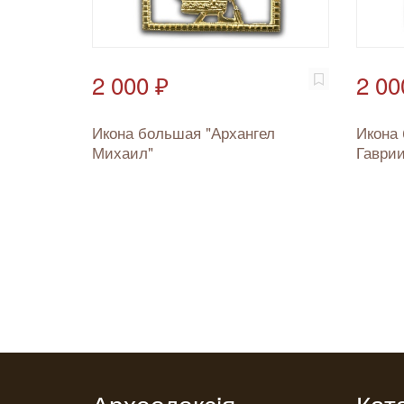
2 000 ₽
2 00
Икона большая "Архангел
Икона 
Михаил"
Гаврии