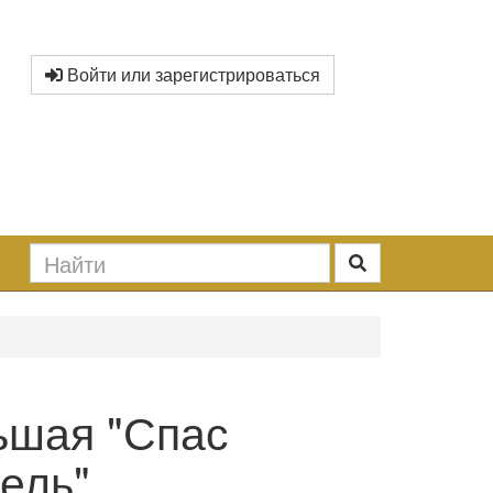
Войти или зарегистрироваться
ьшая "Спас
ель"