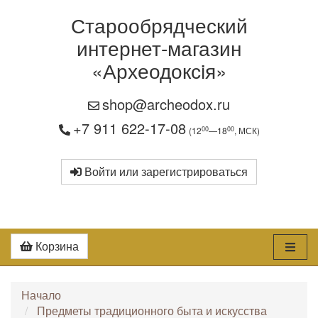
Старообрядческий
интернет-магазин
«Археодоксiя»
shop@archeodox.ru
+7 911 622-17-08
00
00
(12
—18
, МСК)
Войти или зарегистрироваться
Корзина
Начало
Предметы традиционного быта и искусства