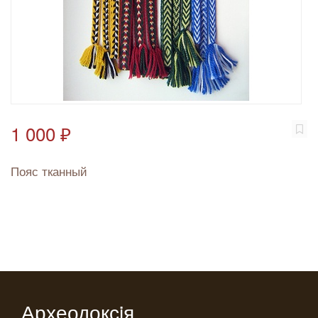
1 000 ₽
Пояс тканный
Археодоксiя