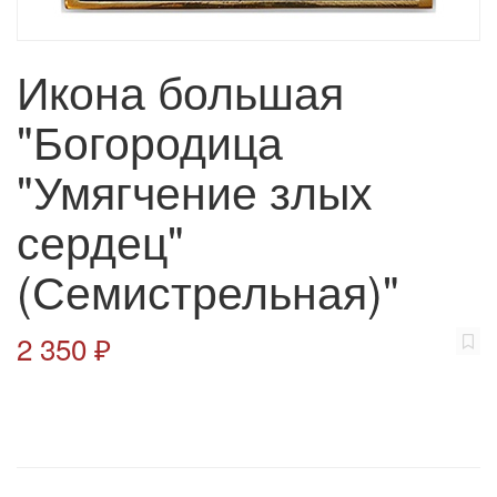
Икона большая
"Богородица
"Умягчение злых
сердец"
(Семистрельная)"
2 350 ₽