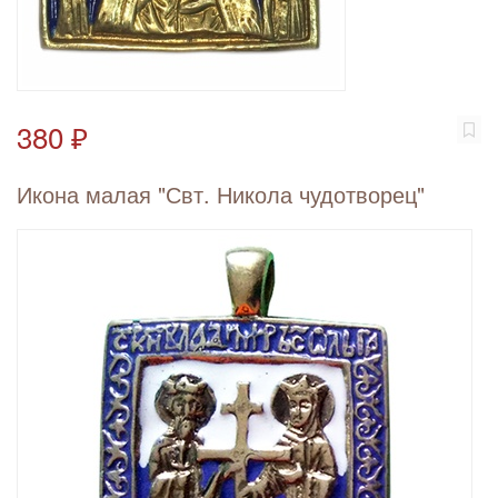
380 ₽
Икона малая "Свт. Никола чудотворец"