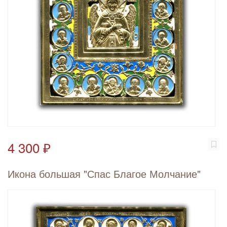
4 300 ₽
Икона большая "Спас Благое Молчание"