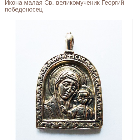
Икона малая Св. великомученик Георгий
победоносец