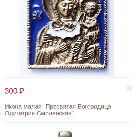
300 ₽
Икона малая "Пресвятая Богородица
Одигитрия Смоленская"