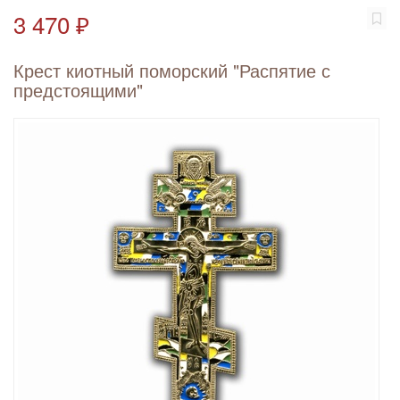
3 470 ₽
Крест киотный поморский "Распятие с
предстоящими"