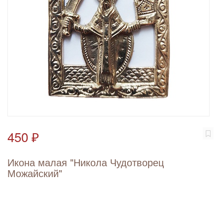
450 ₽
Икона малая "Никола Чудотворец
Можайский"