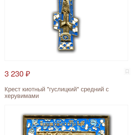
3 230 ₽
Крест киотный "гуслицкий" средний с
херувимами