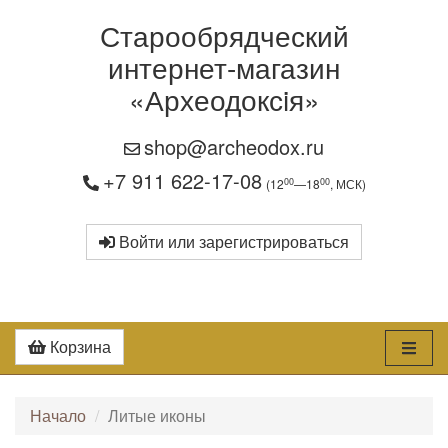
Старообрядческий
интернет-магазин
«Археодоксiя»
shop@archeodox.ru
+7 911 622-17-08
00
00
(12
—18
, МСК)
Войти или зарегистрироваться
Корзина
Начало
Литые иконы