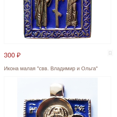
300 ₽
Икона малая "свв. Владимир и Ольга"