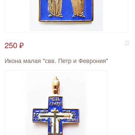
250 ₽
Икона малая "свв. Петр и Феврония"