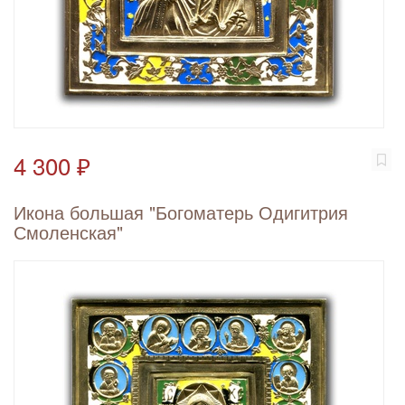
4 300 ₽
Икона большая "Богоматерь Одигитрия
Смоленская"