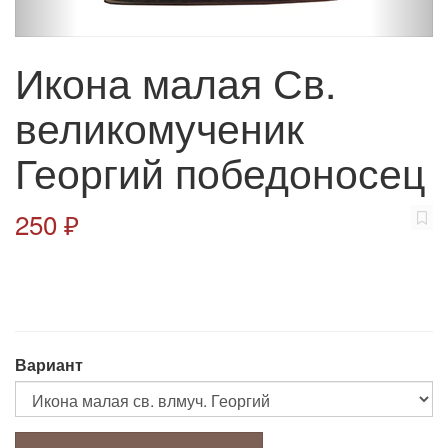
Икона малая Св.
великомученик
Георгий победоносец
250 ₽
Вариант