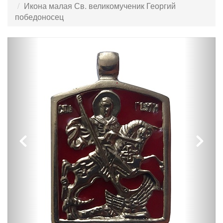
Икона малая Св. великомученик Георгий
победоносец