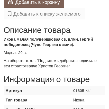
Добавить в корзину
Добавить к списку желаемого
Описание товара
Икона малая полувершковая св. влмч. Гергий
победоносец (Чудо Георгия о змие).
Модель 20 в.
На обороте текст: "Подвигомъ добрымъ подвизался
еси страстотерпче Христов Георгие"
Информация о товаре
Артикул
01605-К41
Тип товара
Икона