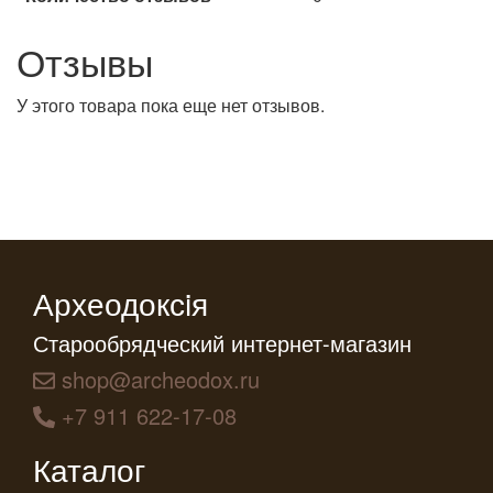
Отзывы
У этого товара пока еще нет отзывов.
Археодоксiя
Старообрядческий интернет-магазин
shop@archeodox.ru
+7 911 622-17-08
Каталог