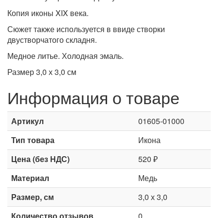
Копия иконы XIX века.
Сюжет также используется в ввиде створки
двустворчатого складня.
Медное литье. Холодная эмаль.
Размер 3,0 х 3,0 см
Информация о товаре
Артикул
01605-01000
Тип товара
Икона
Цена (без НДС)
520 ₽
Материал
Медь
Размер, см
3,0 х 3,0
Количество отзывов
0