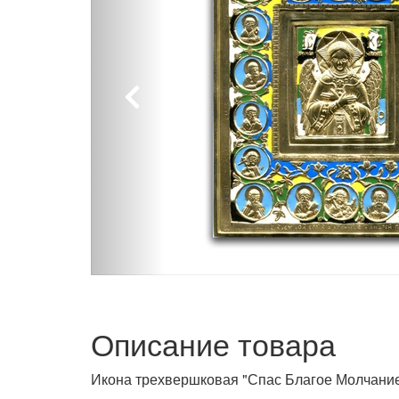
Описание товара
Икона трехвершковая "Спас Благое Молчани