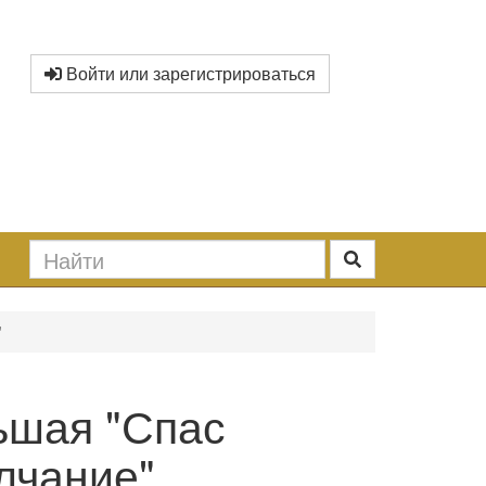
Войти или зарегистрироваться
"
ьшая "Спас
лчание"