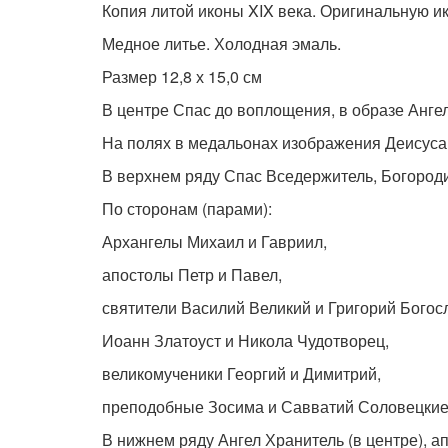
Копия литой иконы XIX века. Оригинальную и
Медное литье. Холодная эмаль.
Размер 12,8 х 15,0 см
В центре Спас до воплощения, в образе Анге
На полях в медальонах изображения Деисуса
В верхнем ряду Спас Вседержитель, Богороди
По сторонам (парами):
Архангелы Михаил и Гавриил,
апостолы Петр и Павел,
святители Василий Великий и Григорий Богос
Иоанн Златоуст и Никола Чудотворец,
великомученики Георгий и Димитрий,
преподобные Зосима и Савватий Соловецкие
В нижнем ряду Ангел Хранитель (в центре), 