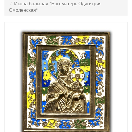
Икона большая "Богоматерь Одигитрия
Смоленская"