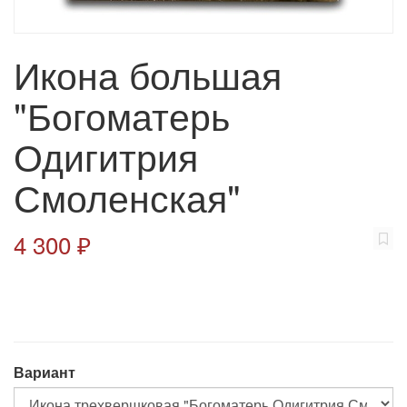
Икона большая
"Богоматерь
Одигитрия
Смоленская"
4 300 ₽
Вариант