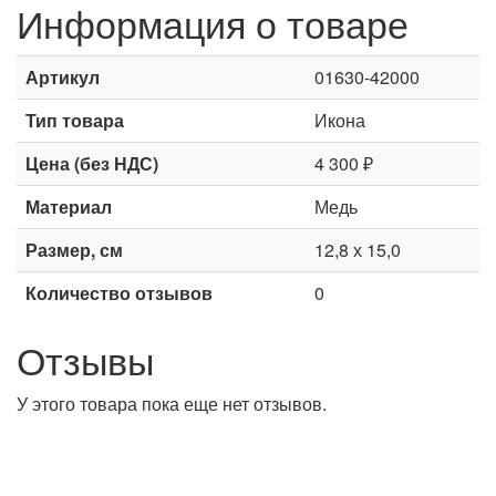
Информация о товаре
Артикул
01630-42000
Тип товара
Икона
Цена (без НДС)
4 300 ₽
Материал
Медь
Размер, см
12,8 х 15,0
Количество отзывов
0
Отзывы
У этого товара пока еще нет отзывов.