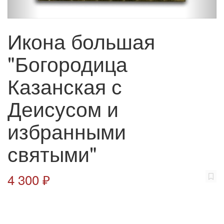
Икона большая
"Богородица
Казанская с
Деисусом и
избранными
святыми"
4 300 ₽