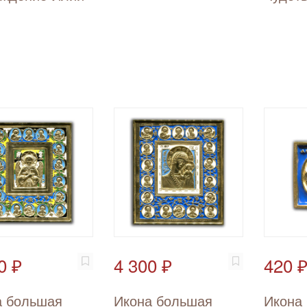
0 ₽
4 300 ₽
420 
а большая
Икона большая
Икона 