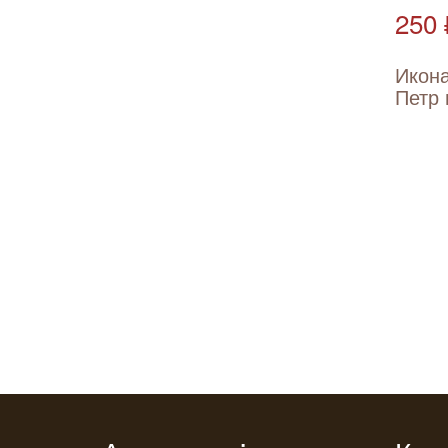
250 
Икона
Петр 