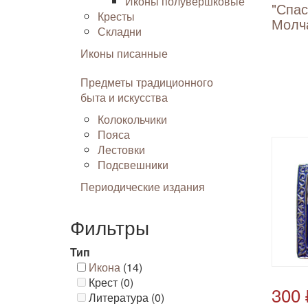
Иконы полувершковые
"Спас
Кресты
Молч
Складни
Иконы писанные
Предметы традиционного
быта и искусства
Колокольчики
Пояса
Лестовки
Подсвешники
Периодические издания
Фильтры
Тип
Икона
(14)
Крест (0)
300 
Литература (0)