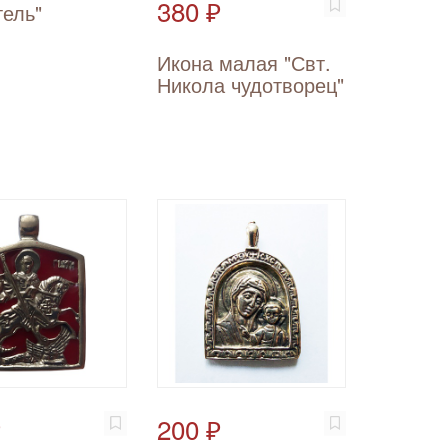
380 ₽
тель"
Икона малая "Свт.
Никола чудотворец"
₽
200 ₽