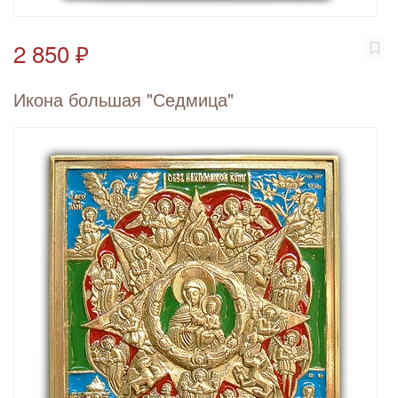
2 850 ₽
Икона большая "Седмица"