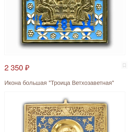
2 350 ₽
Икона большая "Троица Ветхозаветная"