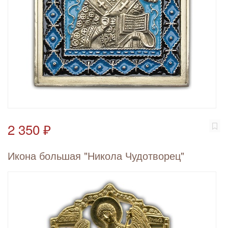
2 350 ₽
Икона большая "Никола Чудотворец"