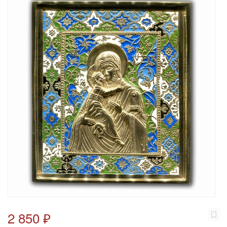
2 850 ₽