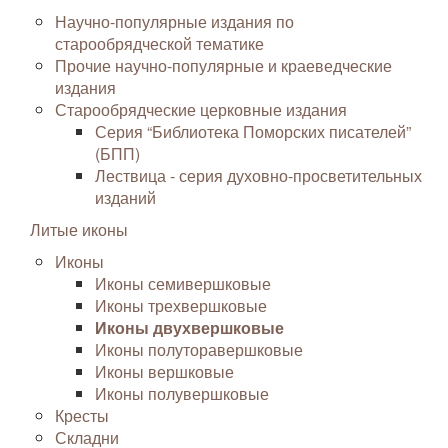
Научно-популярные издания по
старообрядческой тематике
Прочие научно-популярные и краеведческие
издания
Старообрядческие церковные издания
Серия “Библиотека Поморских писателей”
(БПП)
Лествица - серия духовно-просветительных
изданий
Литые иконы
Иконы
Иконы семивершковые
Иконы трехвершковые
Иконы двухвершковые
Иконы полуторавершковые
Иконы вершковые
Иконы полувершковые
Кресты
Складни