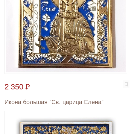
2 350 ₽
Икона большая "Св. царица Елена"