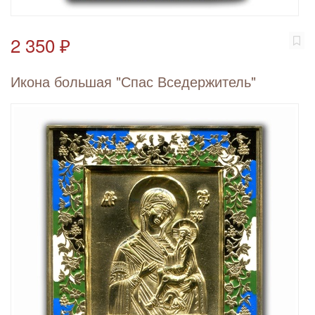
2 350 ₽
Икона большая "Спас Вседержитель"