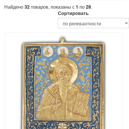
Найдено
32
товаров, показаны с
1
по
28
.
Сортировать