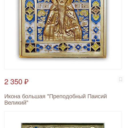
2 350 ₽
Икона большая "Преподобный Паисий
Великий"