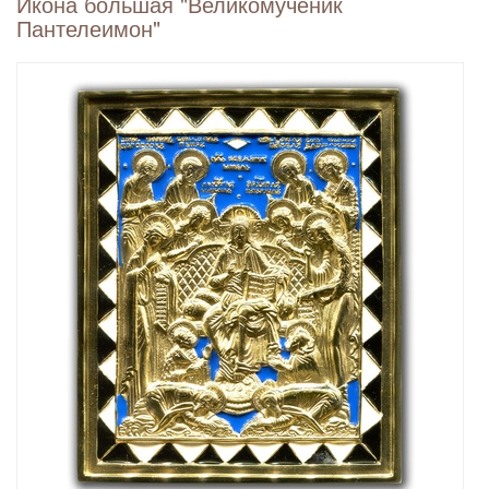
Икона большая "Великомученик
Пантелеимон"