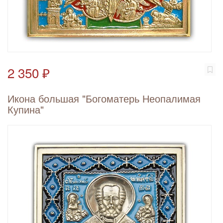
2 350 ₽
Икона большая "Богоматерь Неопалимая
Купина"