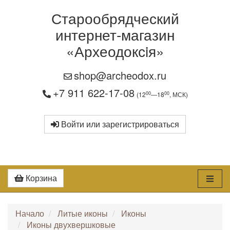
Старообрядческий
интернет-магазин
«Археодоксiя»
shop@archeodox.ru
+7 911 622-17-08
00
00
(12
—18
, МСК)
Войти или зарегистрироваться
Корзина
Начало
Литые иконы
Иконы
Иконы двухвершковые