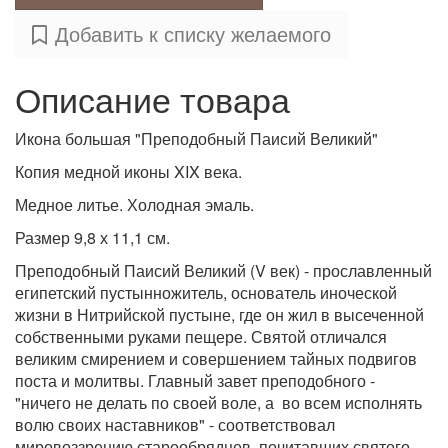
Добавить к списку желаемого
Описание товара
Икона большая "Преподобный Паисий Великий"
Копия медной иконы XIX века.
Медное литье. Холодная эмаль.
Размер 9,8 х 11,1 см.
Преподобный Паисий Великий (V век) - прославленный
египетский пустынножитель, основатель иноческой
жизни в Нитрийской пустыне, где он жил в высеченной
собственными руками пещере. Святой отличался
великим смирением и совершением тайных подвигов
поста и молитвы. Главный завет преподобного -
"ничего не делать по своей воле, а во всем исполнять
волю своих наставников" - соответствовал
мировоззрению старообрядцев, почитавших святого