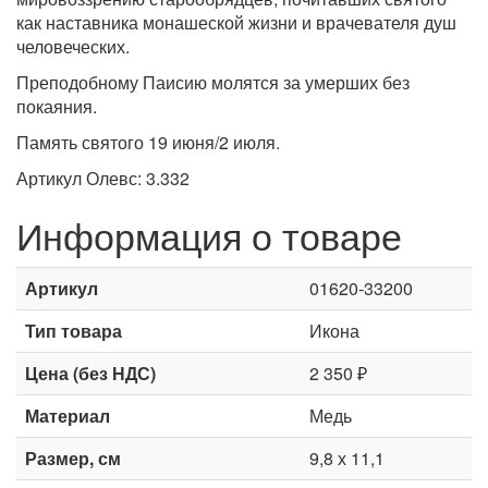
как наставника монашеской жизни и врачевателя душ
человеческих.
Преподобному Паисию молятся за умерших без
покаяния.
Память святого 19 июня/2 июля.
Артикул Олевс: 3.332
Информация о товаре
Артикул
01620-33200
Тип товара
Икона
Цена (без НДС)
2 350 ₽
Материал
Медь
Размер, см
9,8 х 11,1