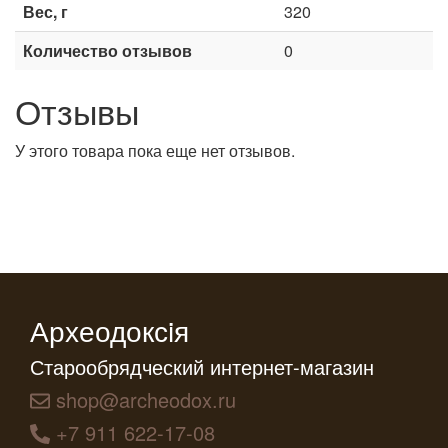
Вес, г
320
Количество отзывов
0
Отзывы
У этого товара пока еще нет отзывов.
Археодоксiя
Старообрядческий интернет-магазин
shop@archeodox.ru
+7 911 622-17-08