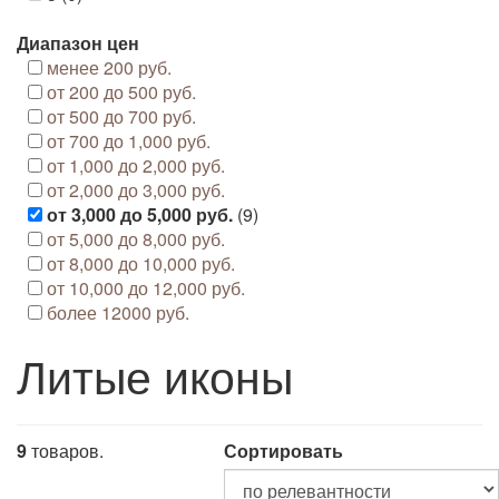
Диапазон цен
менее 200 руб.
от 200 до 500 руб.
от 500 до 700 руб.
от 700 до 1,000 руб.
от 1,000 до 2,000 руб.
от 2,000 до 3,000 руб.
от 3,000 до 5,000 руб.
(9)
от 5,000 до 8,000 руб.
от 8,000 до 10,000 руб.
от 10,000 до 12,000 руб.
более 12000 руб.
Литые иконы
9
товаров.
Сортировать