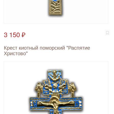
3 150 ₽
Крест киотный поморский "Распятие
Христово"