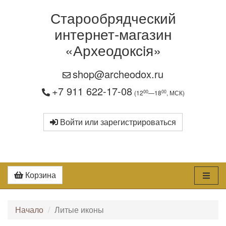
Старообрядческий
интернет-магазин
«Археодоксiя»
shop@archeodox.ru
+7 911 622-17-08
00
00
(12
—18
, МСК)
Войти или зарегистрироваться
Корзина
Начало
Литые иконы