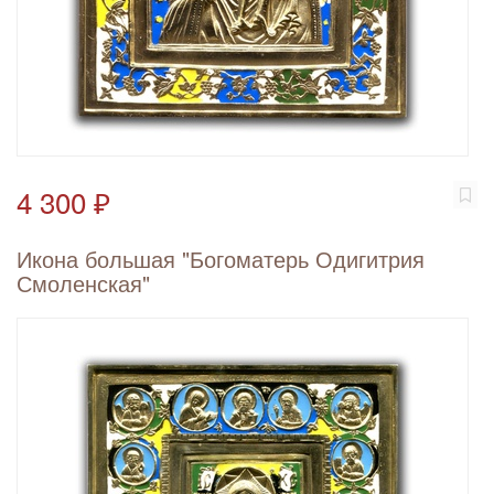
4 300 ₽
Икона большая "Богоматерь Одигитрия
Смоленская"