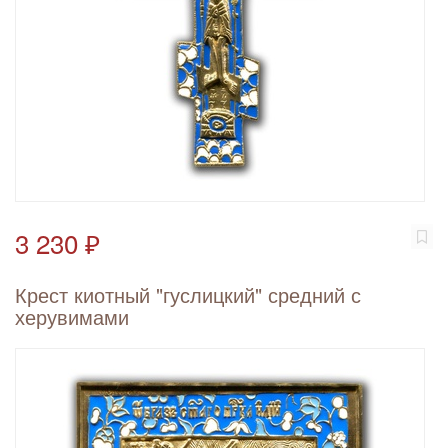
3 230 ₽
Крест киотный "гуслицкий" средний с
херувимами