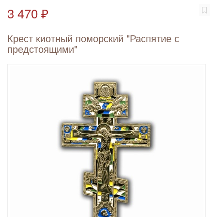
3 470 ₽
Крест киотный поморский "Распятие с
предстоящими"