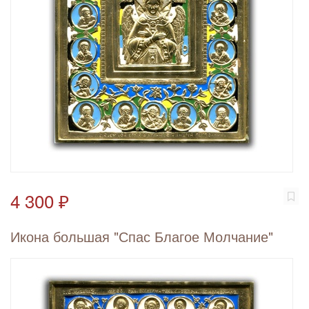
4 300 ₽
Икона большая "Спас Благое Молчание"