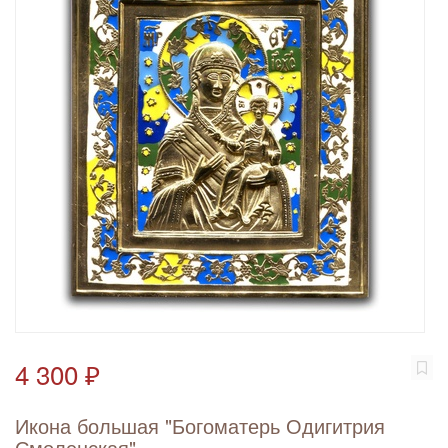
4 300 ₽
Икона большая "Богоматерь Одигитрия
Смоленская"