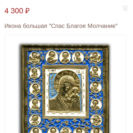
4 300 ₽
Икона большая "Спас Благое Молчание"