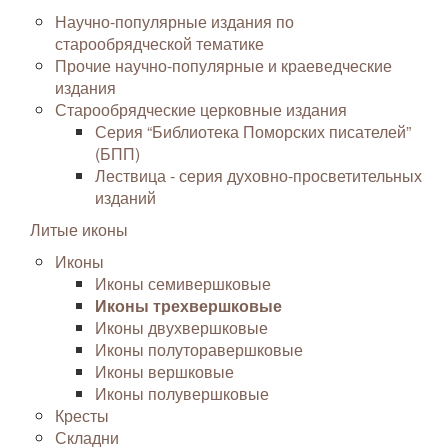
Научно-популярные издания по
старообрядческой тематике
Прочие научно-популярные и краеведческие
издания
Старообрядческие церковные издания
Серия “Библиотека Поморских писателей”
(БПП)
Лествица - серия духовно-просветительных
изданий
Литые иконы
Иконы
Иконы семивершковые
Иконы трехвершковые
Иконы двухвершковые
Иконы полуторавершковые
Иконы вершковые
Иконы полувершковые
Кресты
Складни