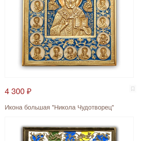
4 300 ₽
Икона большая "Никола Чудотворец"