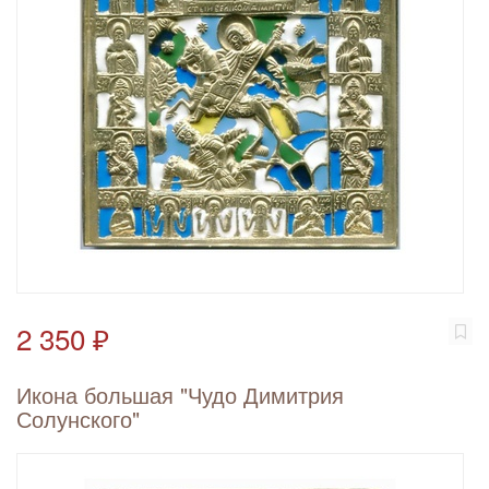
2 350 ₽
Икона большая "Чудо Димитрия
Солунского"