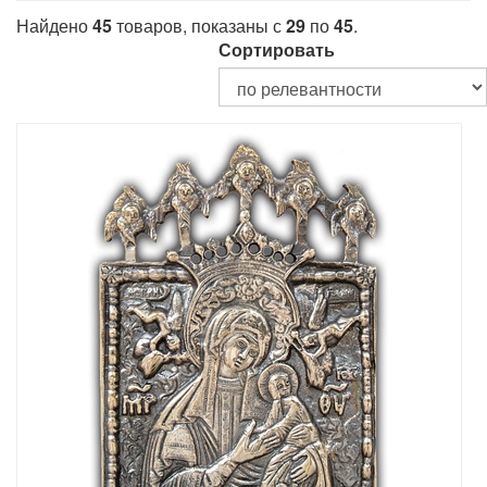
Найдено
45
товаров, показаны с
29
по
45
.
Сортировать