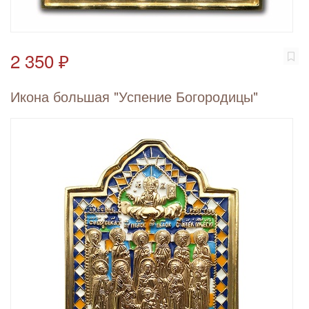
2 350 ₽
Икона большая "Успение Богородицы"