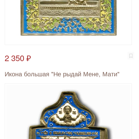
2 350 ₽
Икона большая "Не рыдай Мене, Мати"