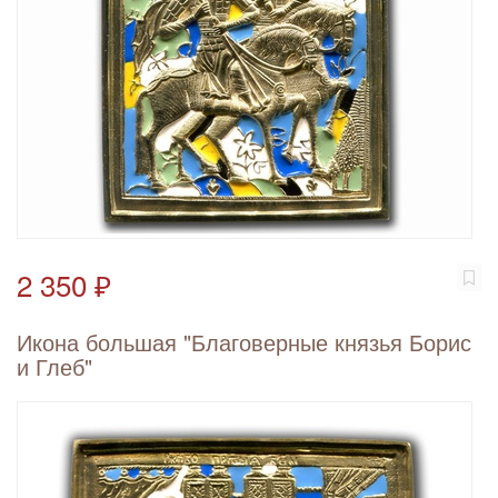
2 350 ₽
Икона большая "Благоверные князья Борис
и Глеб"