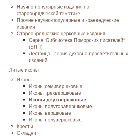
Научно-популярные издания по
старообрядческой тематике
Прочие научно-популярные и краеведческие
издания
Старообрядческие церковные издания
Серия “Библиотека Поморских писателей”
(БПП)
Лествица - серия духовно-просветительных
изданий
Литые иконы
Иконы
Иконы семивершковые
Иконы трехвершковые
Иконы двухвершковые
Иконы полуторавершковые
Иконы вершковые
Иконы полувершковые
Кресты
Складни