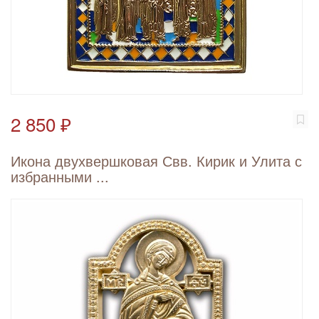
2 850 ₽
Икона двухвершковая Свв. Кирик и Улита с
избранными ...