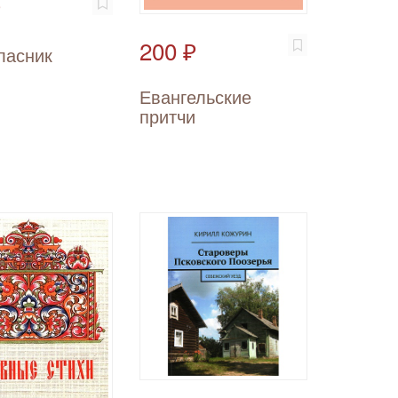
₽
200 ₽
ласник
Евангельские
притчи