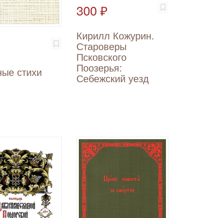
300 ₽
Кирилл Кожурин.
₽
Староверы
Псковского
Поозерья:
ные стихи
Себежский уезд