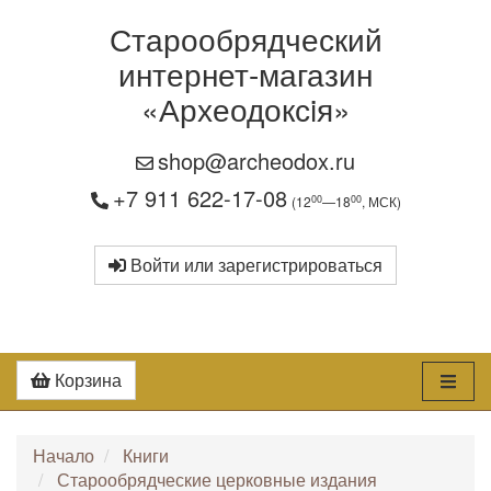
Старообрядческий
интернет-магазин
«Археодоксiя»
shop@archeodox.ru
+7 911 622-17-08
00
00
(12
—18
, МСК)
Войти или зарегистрироваться
Корзина
Начало
Книги
Старообрядческие церковные издания