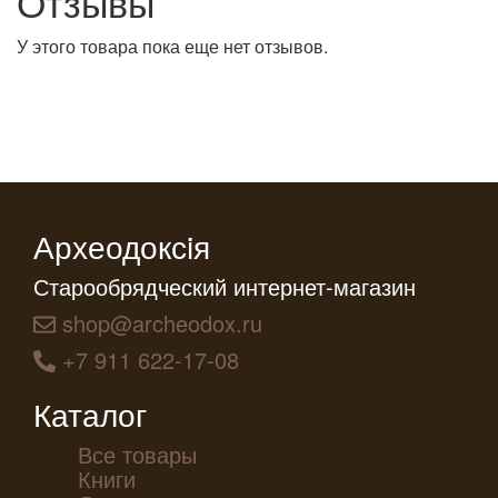
Отзывы
У этого товара пока еще нет отзывов.
Археодоксiя
Старообрядческий интернет-магазин
shop@archeodox.ru
+7 911 622-17-08
Каталог
Все товары
Книги