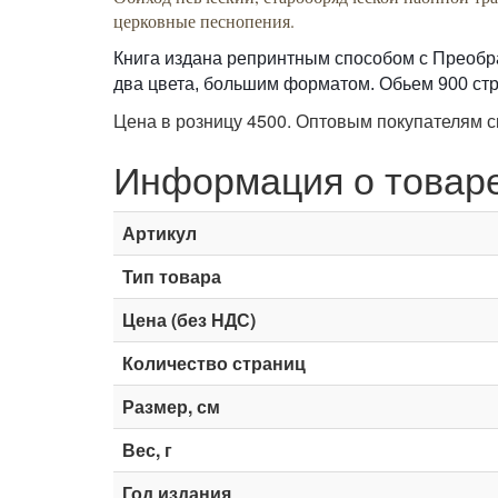
церковные песнопения.
Книга издана репринтным способом с Преображ
два цвета, большим форматом. Обьем 900 стр
Цена в розницу 4500. Оптовым покупателям с
Информация о товар
Артикул
Тип товара
Цена (без НДС)
Количество страниц
Размер, см
Вес, г
Год издания