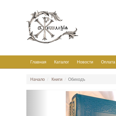
Главная
Каталог
Новости
Оплата
Начало
Книги
Обиходъ