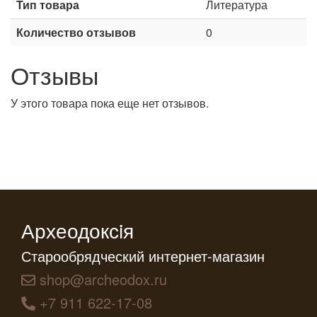
Тип товара
Литература
Количество отзывов
0
Отзывы
У этого товара пока еще нет отзывов.
Археодоксiя
Старообрядческий интернет-магазин
shop@archeodox.ru
+7 911 622-17-08