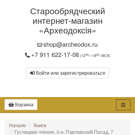
Старообрядческий
интернет-магазин
«Археодоксiя»
shop@archeodox.ru
+7 911 622-17-08
00
00
(12
—18
, МСК)
Войти или зарегистрироваться
Корзина
Начало
Книги
Гуслицкие чтения, 3-и. Павловский Посад, 7