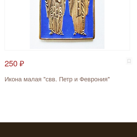
250 ₽
Икона малая "свв. Петр и Феврония"