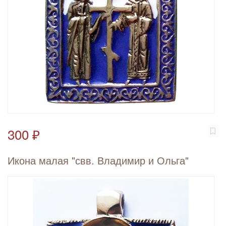
300 ₽
Икона малая "свв. Владимир и Ольга"