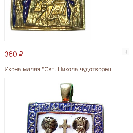
380 ₽
Икона малая "Свт. Никола чудотворец"