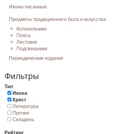
Иконы писанные
Предметы традиционного быта и искусства
Колокольчики
Пояса
Лестовки
Подсвешники
Периодические издания
Фильтры
Тип
Икона
Крест
Литература
Прочее
Складень
Рейтинг