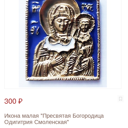
300 ₽
Икона малая "Пресвятая Богородица
Одигитрия Смоленская"