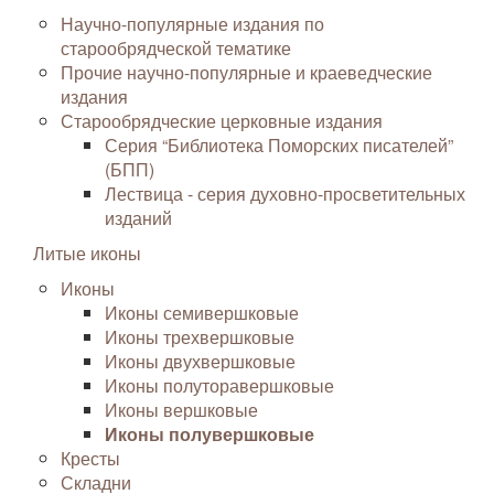
Научно-популярные издания по
старообрядческой тематике
Прочие научно-популярные и краеведческие
издания
Старообрядческие церковные издания
Серия “Библиотека Поморских писателей”
(БПП)
Лествица - серия духовно-просветительных
изданий
Литые иконы
Иконы
Иконы семивершковые
Иконы трехвершковые
Иконы двухвершковые
Иконы полуторавершковые
Иконы вершковые
Иконы полувершковые
Кресты
Складни