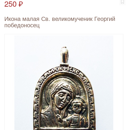
250 ₽
Икона малая Св. великомученик Георгий
победоносец