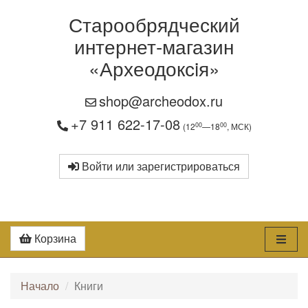
Старообрядческий
интернет-магазин
«Археодоксiя»
shop@archeodox.ru
+7 911 622-17-08
00
00
(12
—18
, МСК)
Войти или зарегистрироваться
Корзина
Начало
Книги