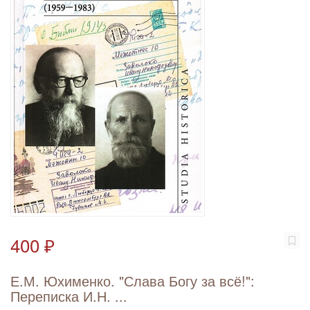
400 ₽
Е.М. Юхименко. "Слава Богу за всё!":
Переписка И.Н. ...