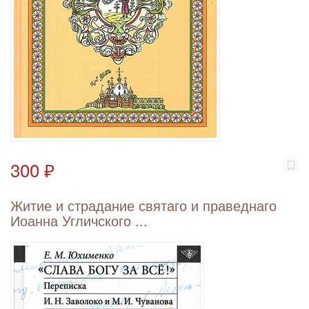
300 ₽
Житие и страдание святаго и праведнаго
Иоанна Угличского ...