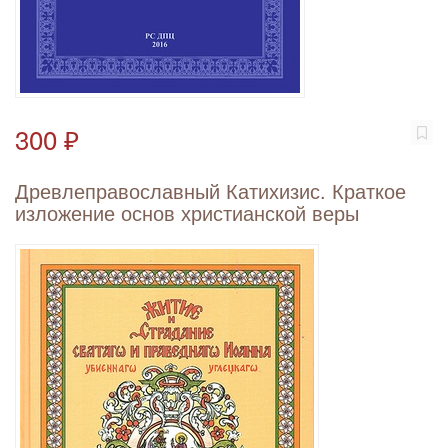
300 ₽
Древлеправославный Катихизис. Краткое
изложение основ христианской веры