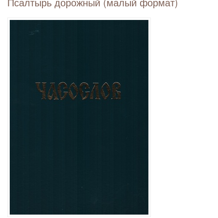
Псалтырь дорожный (малый формат)