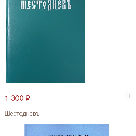
1 300 ₽
Шестодневъ