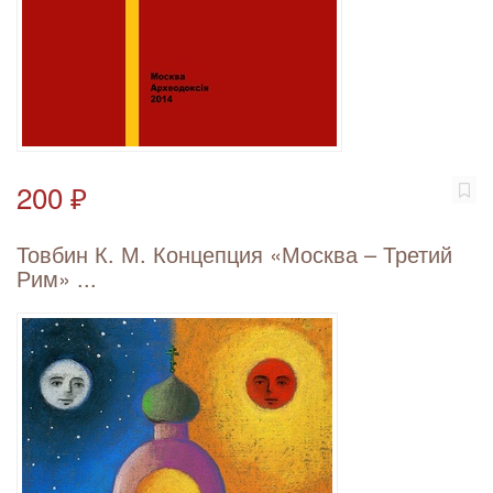
200 ₽
Товбин К. М. Концепция «Москва – Третий
Рим» ...