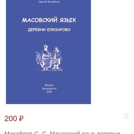
200 ₽
Михайлов С. С. Масовский язык деревни