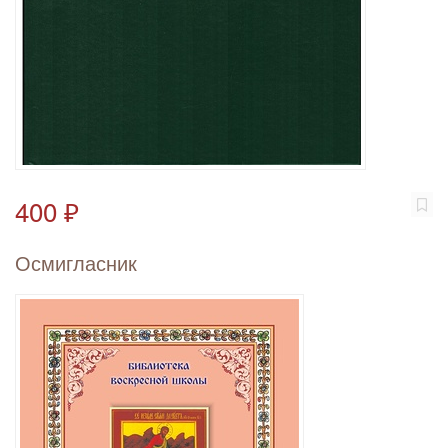
400 ₽
Осмигласник