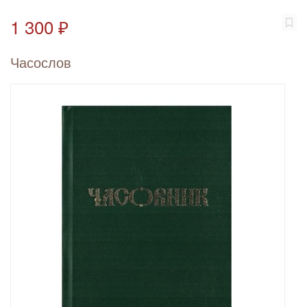
1 300 ₽
Часослов