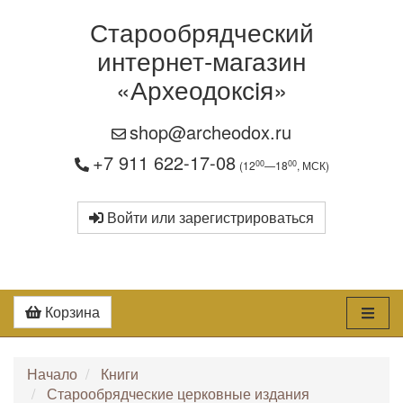
Старообрядческий
интернет-магазин
«Археодоксiя»
shop@archeodox.ru
+7 911 622-17-08
00
00
(12
—18
, МСК)
Войти или зарегистрироваться
Корзина
Начало
Книги
Старообрядческие церковные издания