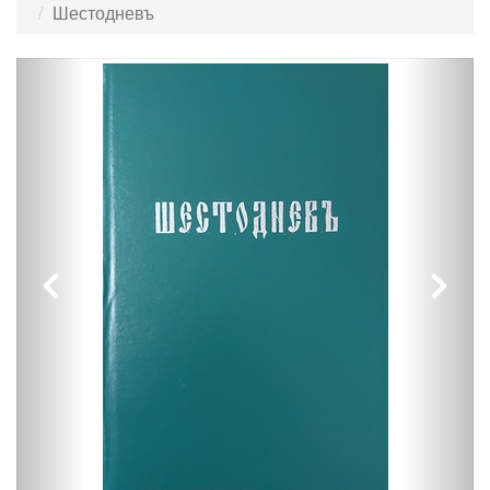
Шестодневъ