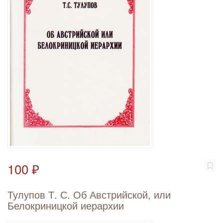
100 ₽
Тулупов Т. С. Об Австрийской, или
Белокриницкой иерархии