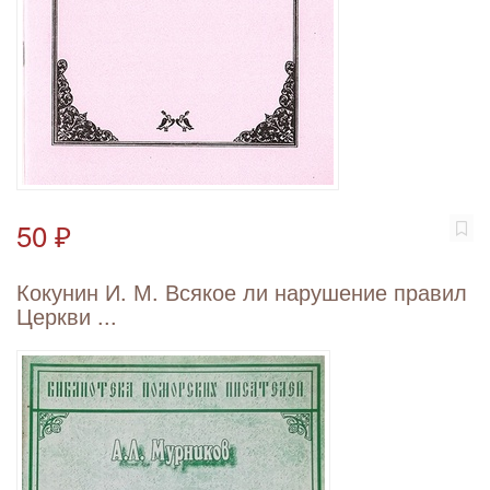
50 ₽
Кокунин И. М. Всякое ли нарушение правил
Церкви ...