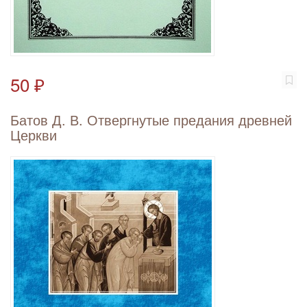
50 ₽
Батов Д. В. Отвергнутые предания древней
Церкви