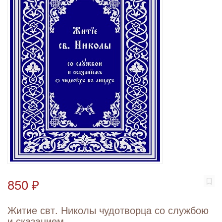
850 ₽
Житие свт. Николы чудотворца со службою
и сказанием ...