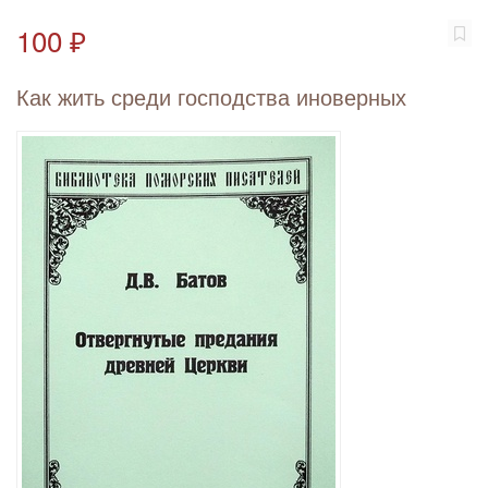
100 ₽
Как жить среди господства иноверных