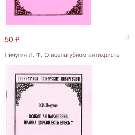
50 ₽
Пичугин Л. Ф. О всепагубном антихристе