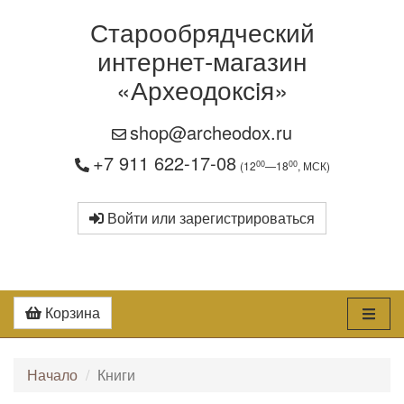
Старообрядческий
интернет-магазин
«Археодоксiя»
shop@archeodox.ru
+7 911 622-17-08
00
00
(12
—18
, МСК)
Войти или зарегистрироваться
Корзина
Начало
Книги