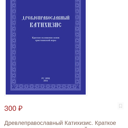
300 ₽
Древлеправославный Катихизис. Краткое