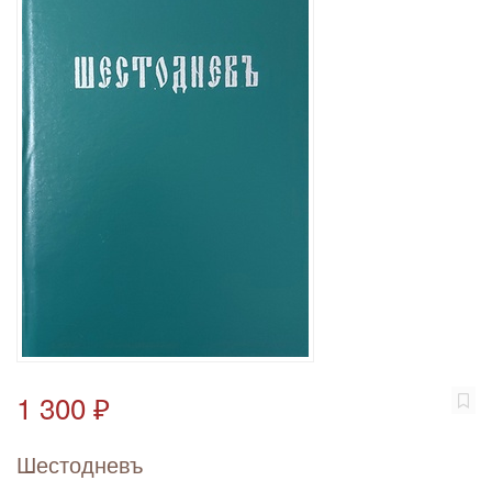
1 300 ₽
Шестодневъ