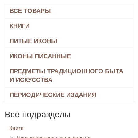
ВСЕ ТОВАРЫ
КНИГИ
ЛИТЫЕ ИКОНЫ
ИКОНЫ ПИСАННЫЕ
ПРЕДМЕТЫ ТРАДИЦИОННОГО БЫТА
И ИСКУССТВА
ПЕРИОДИЧЕСКИЕ ИЗДАНИЯ
Все подразделы
Книги
Научно-популярные издания по