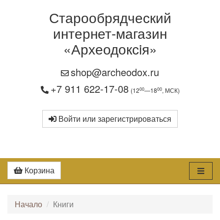
Старообрядческий
интернет-магазин
«Археодоксiя»
shop@archeodox.ru
+7 911 622-17-08
00
00
(12
—18
, МСК)
Войти или зарегистрироваться
Корзина
Начало
Книги