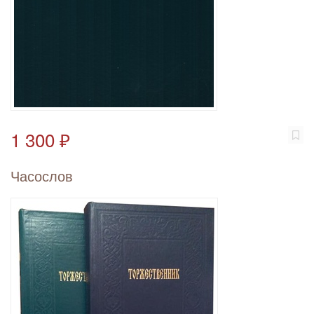
1 300 ₽
Часослов