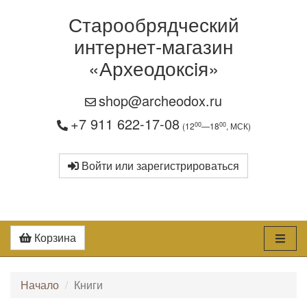
Старообрядческий
интернет-магазин
«Археодоксiя»
shop@archeodox.ru
+7 911 622-17-08
00
00
(12
—18
, МСК)
Войти или зарегистрироваться
Корзина
Начало
Книги