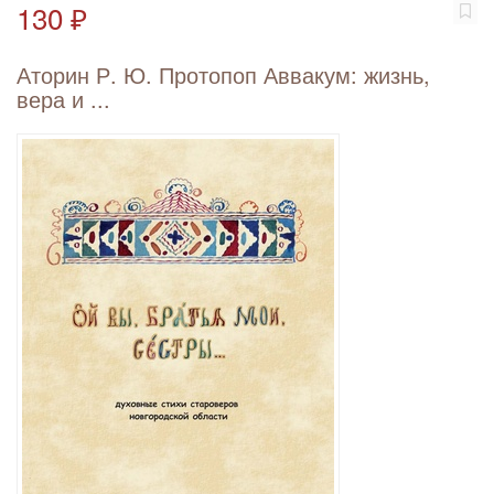
130 ₽
Аторин Р. Ю. Протопоп Аввакум: жизнь,
вера и ...