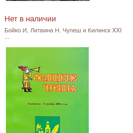
Нет в наличии
Бойко И, Литвина Н. Чулеш и Килинск XXI
...