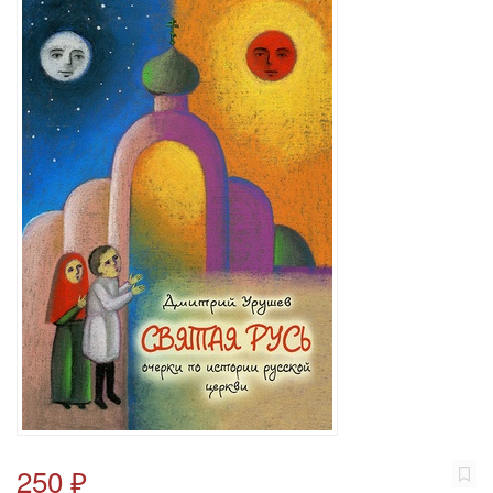
250 ₽