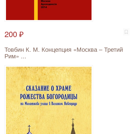
200 ₽
Товбин К. М. Концепция «Москва – Третий
Рим» ...