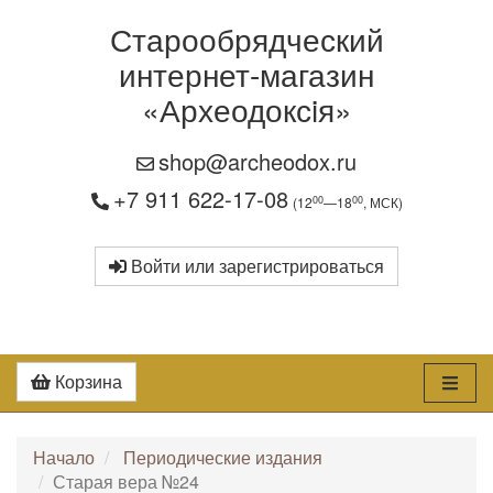
Старообрядческий
интернет-магазин
«Археодоксiя»
shop@archeodox.ru
+7 911 622-17-08
00
00
(12
—18
, МСК)
Войти или зарегистрироваться
Корзина
Начало
Периодические издания
Старая вера №24