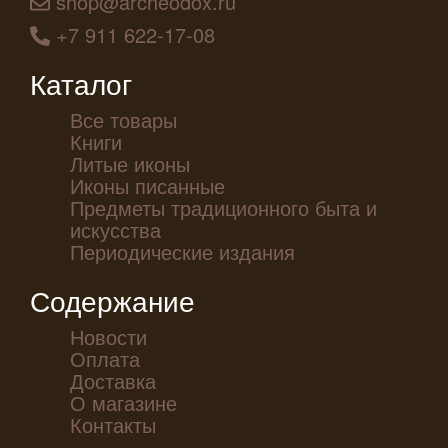
shop@archeodox.ru
+7 911 622-17-08
Каталог
Все товары
Книги
Литые иконы
Иконы писанные
Предметы традиционного быта и
искусства
Периодические издания
Содержание
Новости
Оплата
Доставка
О магазине
Контакты