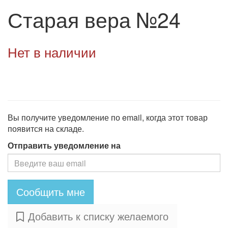
Старая вера №24
Нет в наличии
Вы получите уведомление по email, когда этот товар
появится на складе.
Отправить уведомление на
Сообщить мне
Добавить к списку желаемого