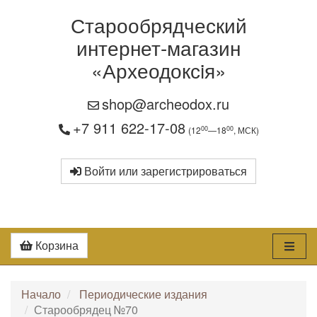
Старообрядческий
интернет-магазин
«Археодоксiя»
shop@archeodox.ru
+7 911 622-17-08
00
00
(12
—18
, МСК)
Войти или зарегистрироваться
Корзина
Начало
Периодические издания
Старообрядец №70