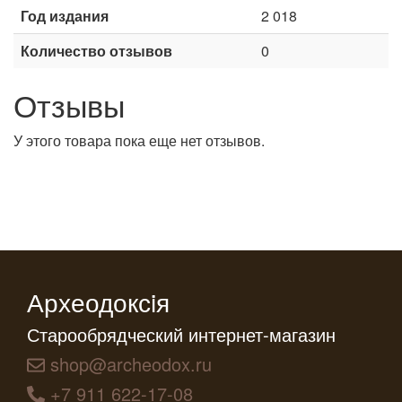
Год издания
2 018
Количество отзывов
0
Отзывы
У этого товара пока еще нет отзывов.
Археодоксiя
Старообрядческий интернет-магазин
shop@archeodox.ru
+7 911 622-17-08