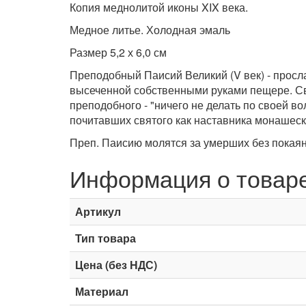
Копия меднолитой иконы XIX века.
Медное литье. Холодная эмаль
Размер 5,2 х 6,0 см
Преподобный Паисий Великий (V век) - просл
высеченной собственными руками пещере. Св
преподобного - "ничего не делать по своей в
почитавших святого как наставника монашеск
Преп. Паисию молятся за умерших без покаян
Информация о товар
Артикул
Тип товара
Цена (без НДС)
Материал