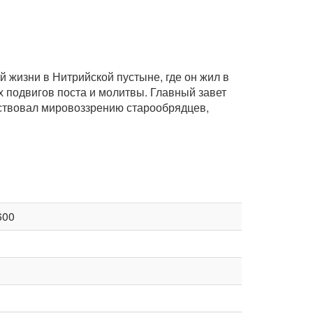
 жизни в Нитрийской пустыне, где он жил в
подвигов поста и молитвы. Главный завет
етствовал мировоззрению старообрядцев,
600