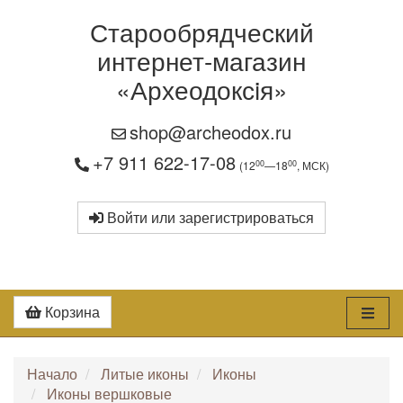
Старообрядческий
интернет-магазин
«Археодоксiя»
shop@archeodox.ru
+7 911 622-17-08
00
00
(12
—18
, МСК)
Войти или зарегистрироваться
Корзина
Начало
Литые иконы
Иконы
Иконы вершковые