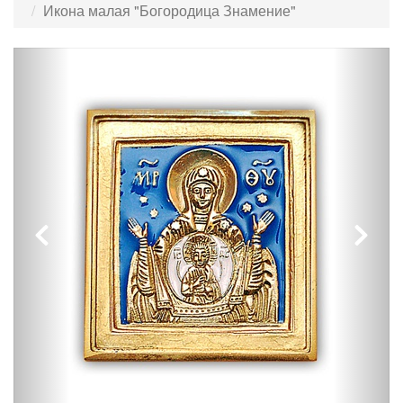
Икона малая "Богородица Знамение"