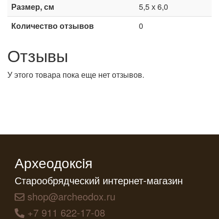
Размер, см
5,5 х 6,0
Количество отзывов
0
Отзывы
У этого товара пока еще нет отзывов.
Археодоксiя
Старообрядческий интернет-магазин
shop@archeodox.ru
+7 911 622-17-08