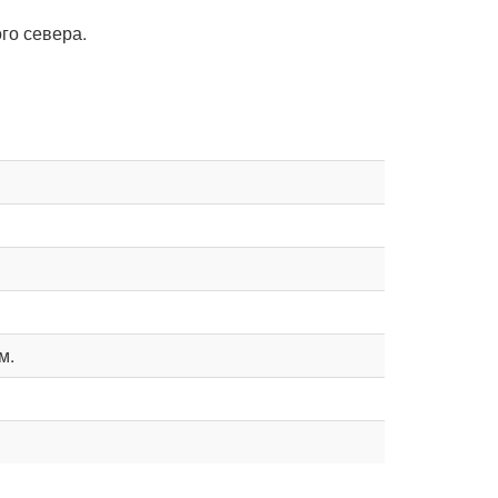
го севера.
м.