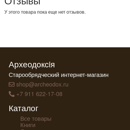
Отзывы
У этого товара пока еще нет отзывов.
Археодоксiя
Старообрядческий интернет-магазин
shop@archeodox.ru
+7 911 622-17-08
Каталог
Все товары
Книги