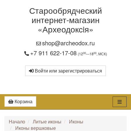
Старообрядческий
интернет-магазин
«Археодоксiя»
shop@archeodox.ru
+7 911 622-17-08
00
00
(12
—18
, МСК)
Войти или зарегистрироваться
Корзина
Начало
Литые иконы
Иконы
Иконы вершковые