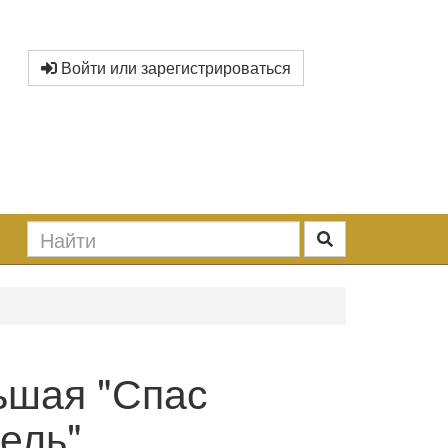
Войти или зарегистрироваться
ьшая "Спас
ель"