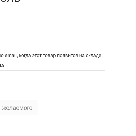
 email, когда этот товар появится на складе.
на
у желаемого