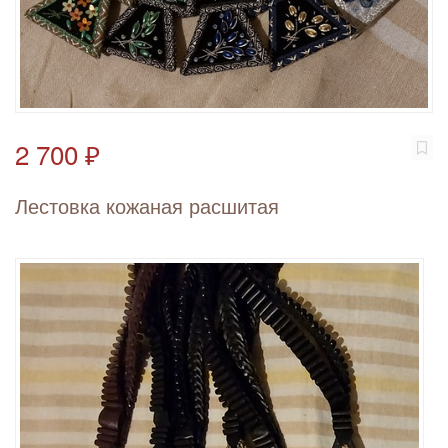
2 700 ₽
Лестовка кожаная расшитая