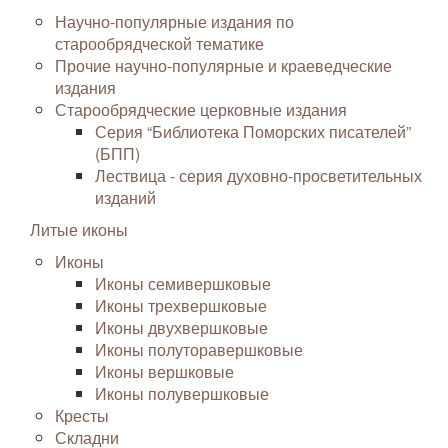
Научно-популярные издания по
старообрядческой тематике
Прочие научно-популярные и краеведческие
издания
Старообрядческие церковные издания
Серия “Библиотека Поморских писателей”
(БПП)
Лествица - серия духовно-просветительных
изданий
Литые иконы
Иконы
Иконы семивершковые
Иконы трехвершковые
Иконы двухвершковые
Иконы полуторавершковые
Иконы вершковые
Иконы полувершковые
Кресты
Складни