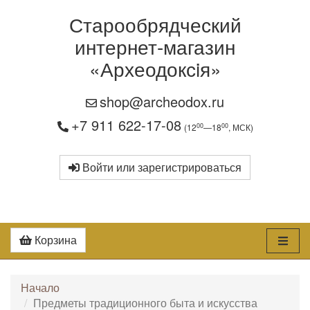
Старообрядческий
интернет-магазин
«Археодоксiя»
shop@archeodox.ru
+7 911 622-17-08
00
00
(12
—18
, МСК)
Войти или зарегистрироваться
Корзина
Начало
Предметы традиционного быта и искусства