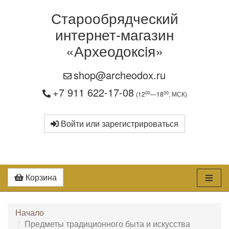
Старообрядческий
интернет-магазин
«Археодоксiя»
shop@archeodox.ru
+7 911 622-17-08
00
00
(12
—18
, МСК)
Войти или зарегистрироваться
Корзина
Начало
Предметы традиционного быта и искусства