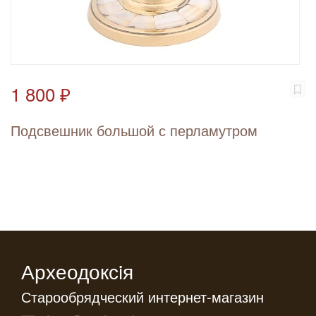
1 800 ₽
Подсвешник большой с перламутром
Археодоксiя
Старообрядческий интернет-магазин