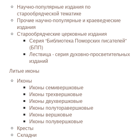
Научно-популярные издания по
старообрядческой тематике
Прочие научно-популярные и краеведческие
издания
Старообрядческие церковные издания
Серия “Библиотека Поморских писателей”
(БПП)
Лествица - серия духовно-просветительных
изданий
Литые иконы
Иконы
Иконы семивершковые
Иконы трехвершковые
Иконы двухвершковые
Иконы полуторавершковые
Иконы вершковые
Иконы полувершковые
Кресты
Складни