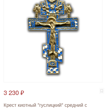
3 230 ₽
Крест киотный "гуслицкий" средний с