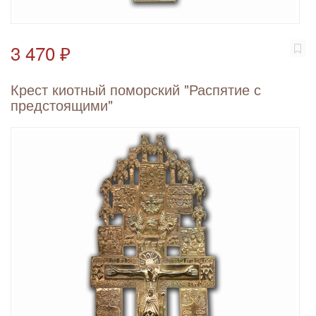
3 470 ₽
Крест киотный поморский "Распятие с
предстоящими"