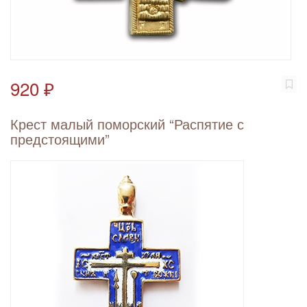
920 ₽
Крест малый поморский “Распятие с
предстоящими”