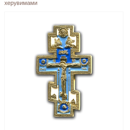
херувимами