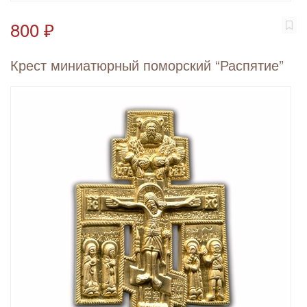
800 ₽
Крест миниатюрный поморский “Распятие”