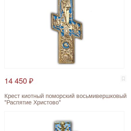
14 450 ₽
Крест киотный поморский восьмивершковый
"Распятие Христово"