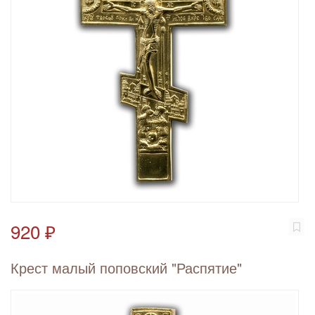
920 ₽
Крест малый поповский "Распятие"