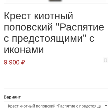
Крест киотный
поповский "Распятие
с предстоящими" с
иконами
9 900 ₽
Вариант