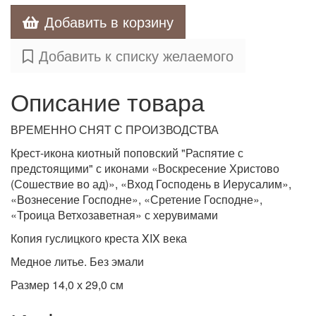
Добавить в корзину
Добавить к списку желаемого
Описание товара
ВРЕМЕННО СНЯТ С ПРОИЗВОДСТВА
Крест-икона киотный поповский "Распятие с
предстоящими" с иконами «Воскресение Христово
(Сошествие во ад)», «Вход Господень в Иерусалим»,
«Вознесение Господне», «Сретение Господне»,
«Троица Ветхозаветная» с херувимами
Копия гуслицкого креста XIX века
Медное литье. Без эмали
Размер 14,0 х 29,0 см