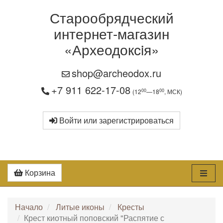
Старообрядческий
интернет-магазин
«Археодоксiя»
shop@archeodox.ru
+7 911 622-17-08
00
00
(12
—18
, МСК)
Войти или зарегистрироваться
Корзина
Начало
Литые иконы
Кресты
Крест киотный поповский "Распятие с