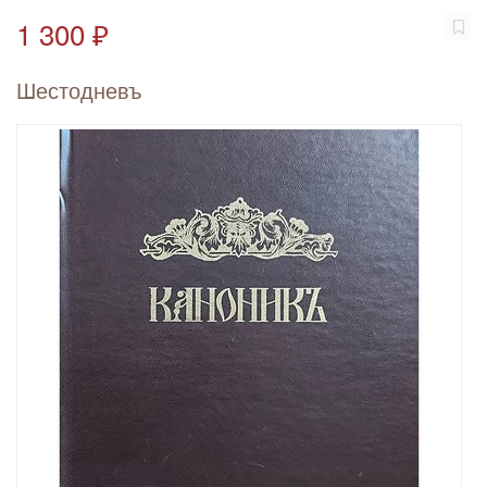
1 300 ₽
Шестодневъ