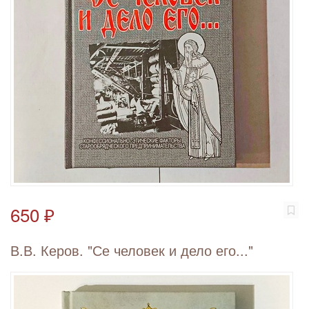
650 ₽
В.В. Керов. "Се человек и дело его..."