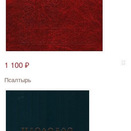
1 100 ₽
Псалтырь