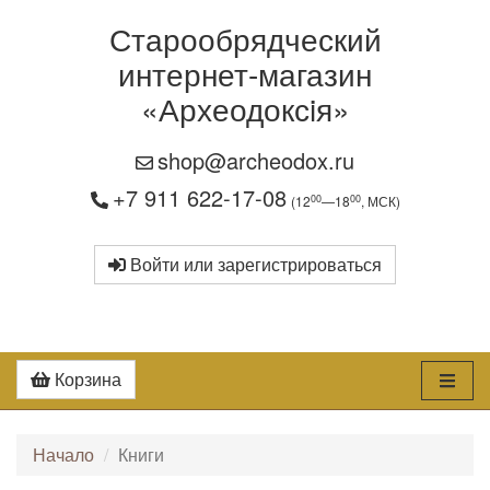
Старообрядческий
интернет-магазин
«Археодоксiя»
shop@archeodox.ru
+7 911 622-17-08
00
00
(12
—18
, МСК)
Войти или зарегистрироваться
Корзина
Начало
Книги