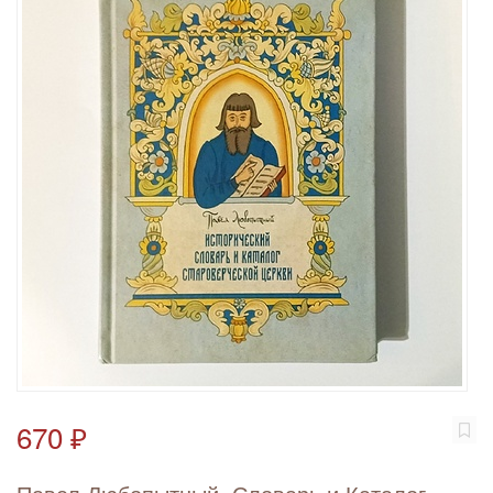
670 ₽