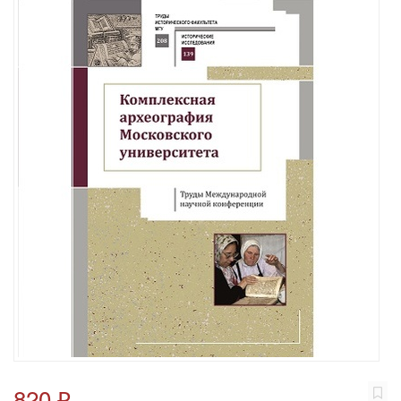
820 ₽