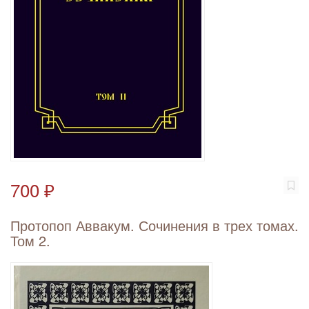
700 ₽
Протопоп Аввакум. Сочинения в трех томах.
Том 2.