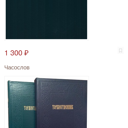
1 300 ₽
Часослов