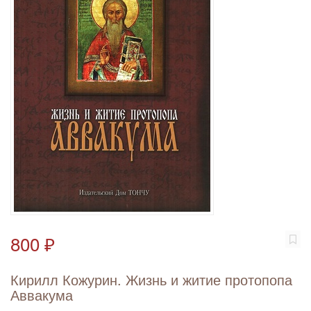
800 ₽
Кирилл Кожурин. Жизнь и житие протопопа
Аввакума