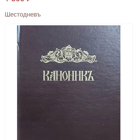
Шестодневъ