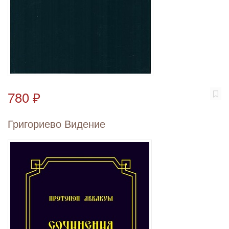
780 ₽
Григориево Видение