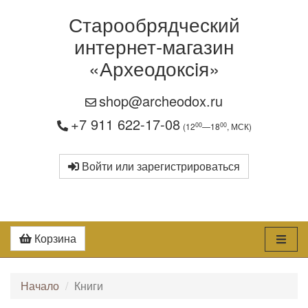
Старообрядческий
интернет-магазин
«Археодоксiя»
shop@archeodox.ru
+7 911 622-17-08
00
00
(12
—18
, МСК)
Войти или зарегистрироваться
Корзина
Начало
Книги